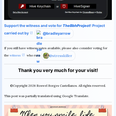
Support the witness and vote for
TheBbhProject
! Project
carried out by
@bradleyarrow
If you still have witness votes available, please also consider voting for
the
witness
who runs
@stresskiller
Thank you very much for your visit!
©Copyright 2026 Roswel Borges Castellanos. All rights reserved.
This post was partially translated using Google Translate.