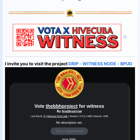
I invite you to visit the project
DRIP - WITNESS NODE - BPUD