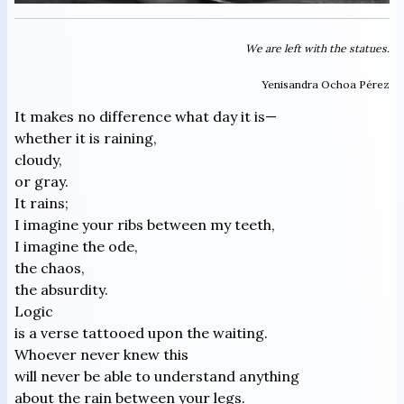
We are left with the statues.
Yenisandra Ochoa Pérez
It makes no difference what day it is—
whether it is raining,
cloudy,
or gray.
It rains;
I imagine your ribs between my teeth,
I imagine the ode,
the chaos,
the absurdity.
Logic
is a verse tattooed upon the waiting.
Whoever never knew this
will never be able to understand anything
about the rain between your legs.