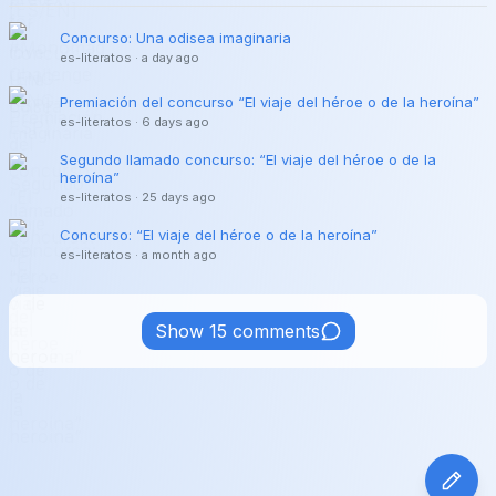
Concurso: Una odisea imaginaria
es-literatos
·
a day ago
Premiación del concurso “El viaje del héroe o de la heroína”
es-literatos
·
6 days ago
Segundo llamado concurso: “El viaje del héroe o de la
heroína”
es-literatos
·
25 days ago
Concurso: “El viaje del héroe o de la heroína”
es-literatos
·
a month ago
Show 15 comments