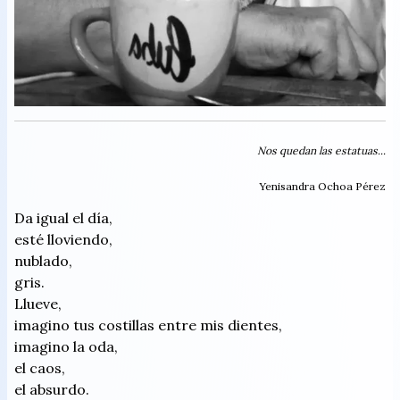
Nos quedan las estatuas...
Yenisandra Ochoa Pérez
Da igual el día,
esté lloviendo,
nublado,
gris.
Llueve,
imagino tus costillas entre mis dientes,
imagino la oda,
el caos,
el absurdo.