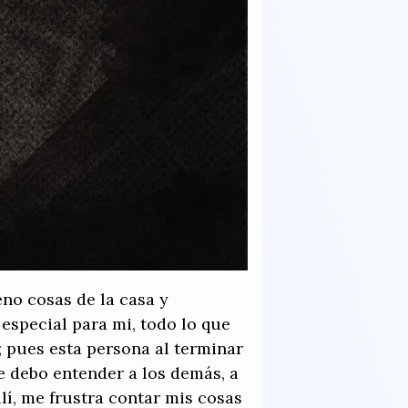
no cosas de la casa y
especial para mi, todo lo que
a; pues esta persona al terminar
e debo entender a los demás, a
lí, me frustra contar mis cosas