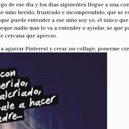
rgo de ese día y los días siguientes llegue a una co
se niño herido, frustrado e incomprendido, que se e
 que puede entender a ese niño soy yo, el único que
orque nadie mas lo va a entender o ayudar, se que pa
e cercana que aprecio.
a agarrar Pinterest y crear un collage, ponerme cre