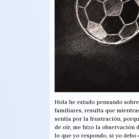
Hola he estado pensando sobre 
familiares, resulta que mientra
sentía por la frustración, porq
de oír, me hizo la observación
lo que yo respondo, si yo debo 