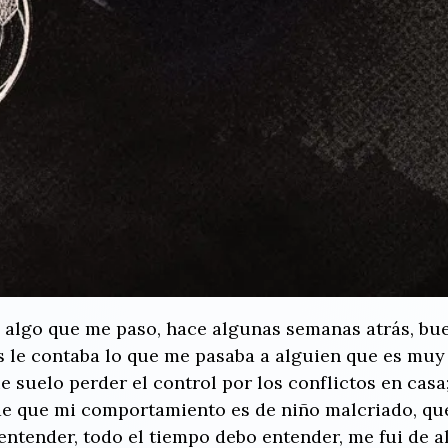
algo que me paso, hace algunas semanas atrás, bue
s le contaba lo que me pasaba a alguien que es muy 
ue suelo perder el control por los conflictos en cas
 de que mi comportamiento es de niño malcriado, qu
entender, todo el tiempo debo entender, me fui de al