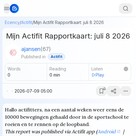
Ecency
/
Actifit
/
Mijn Actifit Rapportkaart: juli 8 2026
Mijn Actifit Rapportkaart: juli 8 2026
ajansen
(
67
)
Published in
Actifit
Words
Reading
Listen
0
0
min
Play
2026-07-09 05:00
Hallo actifitters, na een aantal weken weer eens de
10000 bewegingen gehaald door in de sportschool te
roeien en te rennen op de loopband.
This report was published via Actifit app (
Android
|