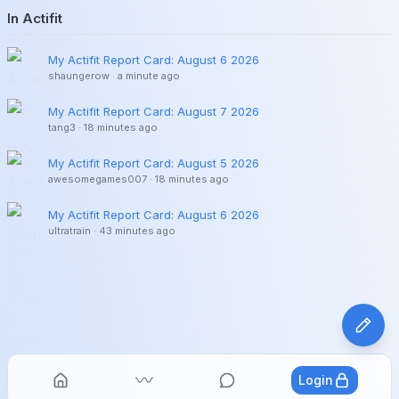
In Actifit
My Actifit Report Card: August 6 2026
shaungerow
·
a minute ago
My Actifit Report Card: August 7 2026
tang3
·
18 minutes ago
My Actifit Report Card: August 5 2026
awesomegames007
·
18 minutes ago
My Actifit Report Card: August 6 2026
ultratrain
·
43 minutes ago
Login