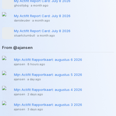
My Actifit Report Card: July 8 2026
ghostlybg
·
a month ago
My Actifit Report Card: July 8 2026
danideuder
·
a month ago
My Actifit Report Card: July 8 2026
stuartcturnbull
·
a month ago
From @ajansen
Mijn Actifit Rapportkaart: augustus 6 2026
ajansen
·
8 hours ago
Mijn Actifit Rapportkaart: augustus 5 2026
ajansen
·
a day ago
Mijn Actifit Rapportkaart: augustus 4 2026
ajansen
·
2 days ago
Mijn Actifit Rapportkaart: augustus 3 2026
ajansen
·
3 days ago