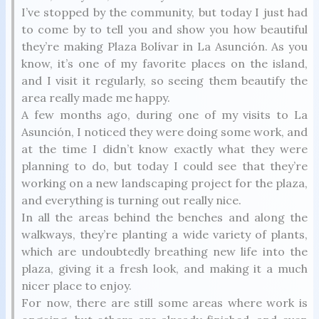
I’ve stopped by the community, but today I just had
to come by to tell you and show you how beautiful
they’re making Plaza Bolívar in La Asunción. As you
know, it’s one of my favorite places on the island,
and I visit it regularly, so seeing them beautify the
area really made me happy.
A few months ago, during one of my visits to La
Asunción, I noticed they were doing some work, and
at the time I didn’t know exactly what they were
planning to do, but today I could see that they’re
working on a new landscaping project for the plaza,
and everything is turning out really nice.
In all the areas behind the benches and along the
walkways, they’re planting a wide variety of plants,
which are undoubtedly breathing new life into the
plaza, giving it a fresh look, and making it a much
nicer place to enjoy.
For now, there are still some areas where work is