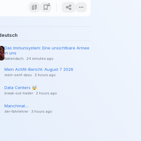
deutsch
Das Immunsystem: Eine unsichtbare Armee
in uns
faktendach
·
24 minutes ago
Mein Actifit-Bericht: August 7 2026
mein-senf-dazu
·
2 hours ago
Data Centers 🤯
break-out-trader
·
2 hours ago
Manchmal....
der-fahrlehrer
·
3 hours ago