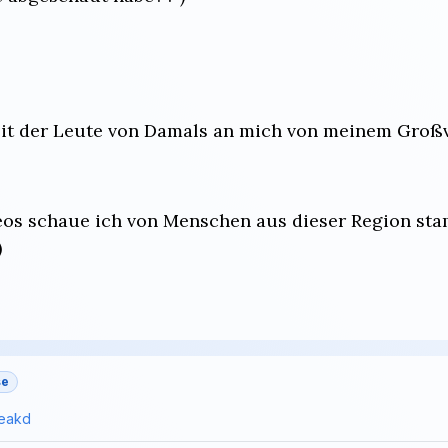
eit der Leute von Damals an mich von meinem Groß
os schaue ich von Menschen aus dieser Region stam
)
se
eakd