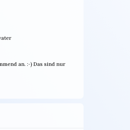
vater
mend an. :-) Das sind nur