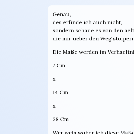
Genau,
des erfinde ich auch nicht,
sondern schaue es von den aelt
die mir ueber den Weg stolpern
Die Maße werden im Verhaeltnis 1
7 Cm
x
14 Cm
x
28 Cm
Wer weis woher ich diese Maße