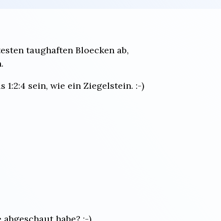
esten taughaften Bloecken ab,
.
:2:4 sein, wie ein Ziegelstein. :-)
 abgeschaut habe? :-)